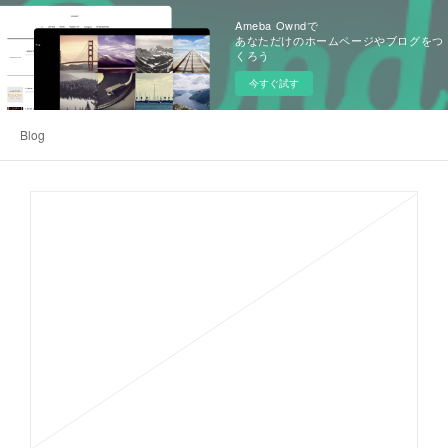
Ameba Owndで
あなただけのホームページやブログをつ
くろう
今すぐ試す
Blog