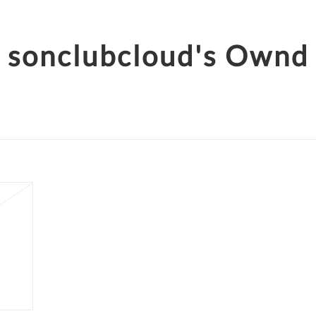
sonclubcloud's Ownd