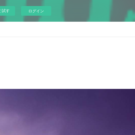
ぐ試す
ログイン