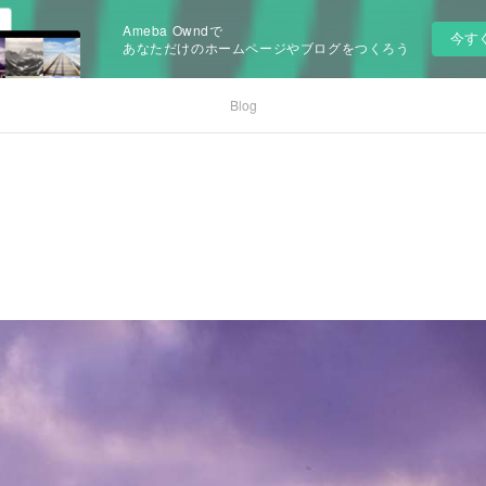
Ameba Owndで
今す
あなただけのホームページやブログをつくろう
Blog